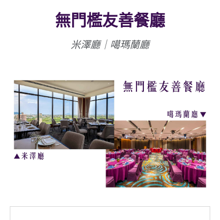
無門檻友善餐廳
米澤廳｜噶瑪蘭廳