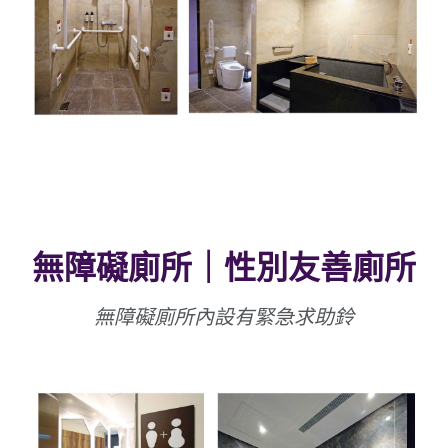
無障礙廁所｜性別友善廁所
無障礙廁所內設有緊急求助鈴