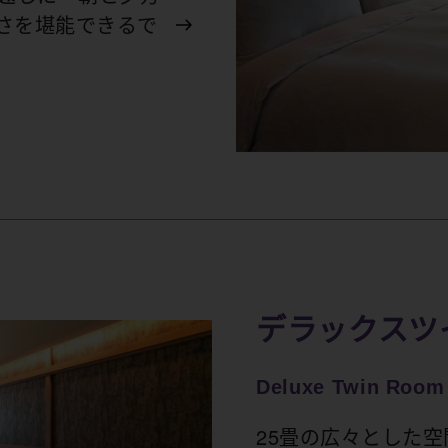
さを堪能できるで
デラックスツ
Deluxe Twin Room 
25畳の広々とした