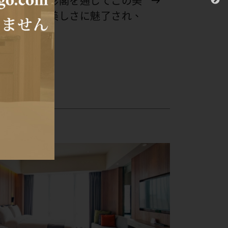
人たちは山形閣を通じてこの美
し、宜蘭の美しさに魅了され、
でしょう