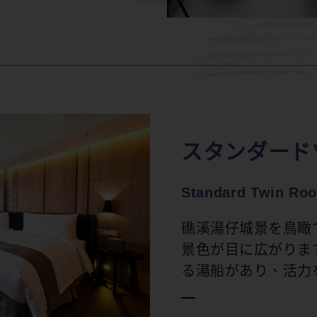
スタンダード
Standard Twin Ro
礁溪湯仔城景を鳥瞰
景色が目に広がりま
る湯船があり、活力