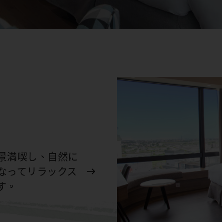
景満喫し、自然に
なってリラックス
す。