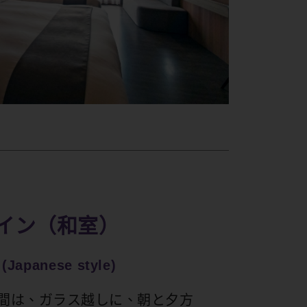
イン（和室）
(Japanese style)
空間は、ガラス越しに、朝と夕方