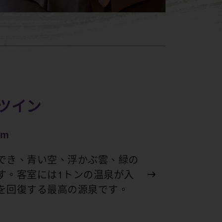
ツイン
om
でき、青い空、浮かぶ雲、緑の
す。客室には1トンの温泉が入
を回復する最高の源泉です。