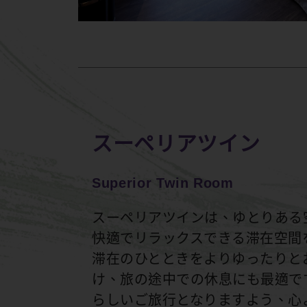
スーペリアツイン
Superior Twin Room
スーペリアツインは、ゆとりある
快適でリラックスできる滞在空間
滞在のひとときをよりゆったりと
け、旅の途中での休息にも最適で
らしいご旅行となりますよう、心