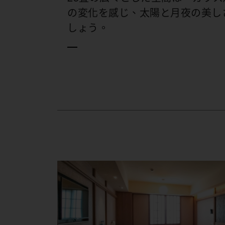
の変化を感じ、太陽と月夜の美し
しょう。