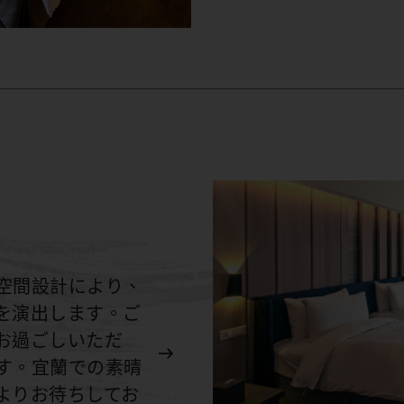
空間設計により、
を演出します。ご
お過ごしいただ
す。宜蘭での素晴
よりお待ちしてお