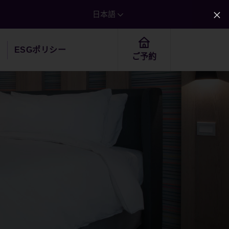
日本語
歴
ESGポリシー
ご予約