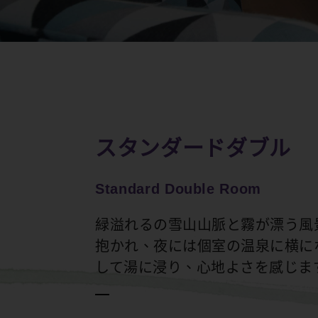
スタンダードダブル
Standard Double Room
緑溢れるの雪山山脈と霧が漂う風
抱かれ、夜には個室の温泉に横に
して湯に浸り、心地よさを感じま