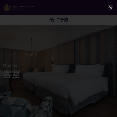
ご予約
Rooms
客室