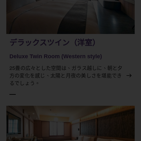
デラックスツイン（洋室）
Deluxe Twin Room (Western style)
25畳の広々とした空間は、ガラス越しに、朝と夕
方の変化を感じ、太陽と月夜の美しさを堪能でき
るでしょう。