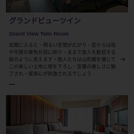
グランドビューツイン
Grand View Twin Room
玄関に入ると、明るい空間が広がり、窓からは街
や平原の景色が目に映り、まるで旅人を歓迎する
絵のように見えます。旅人たちは山形閣を通じて
この美しい土地に根を下ろし、宜蘭の美しさに魅
了され、探求心が刺激されるでしょう