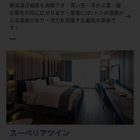
礁溪湯仔城景を鳥瞰でき、青い空、浮かぶ雲、緑
の景色が目に広がります。客室には1トンの温泉が
入る湯船があり、活力を回復する最高の源泉で
す。
スーペリアツイン