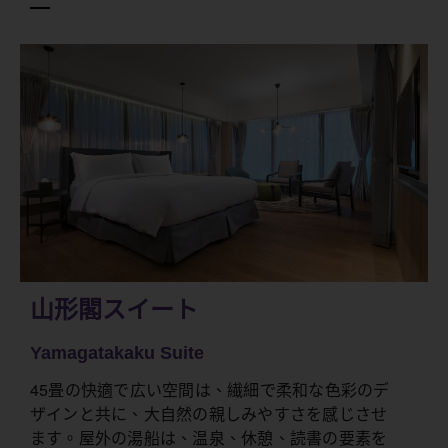
山形閣スイート
Yamagatakaku Suite
45畳の快適で広い空間は、繊細で柔和な色彩のデ
ザインと共に、大自然の親しみやすさを感じさせ
ます。屋外の湯船は、温泉、休憩、読書の要素を