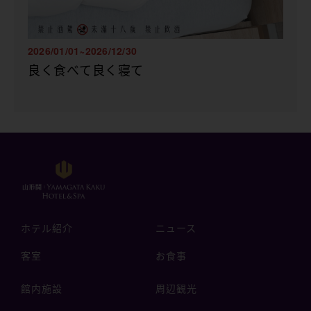
2026/01/01~2026/12/30
良く食べて良く寝て
ホテル紹介
ニュース
客室
お食事
館内施設
周辺観光