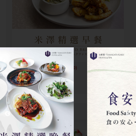
07:00~10:00 (Last order 09:30)
米沢セレクト朝食
夕食