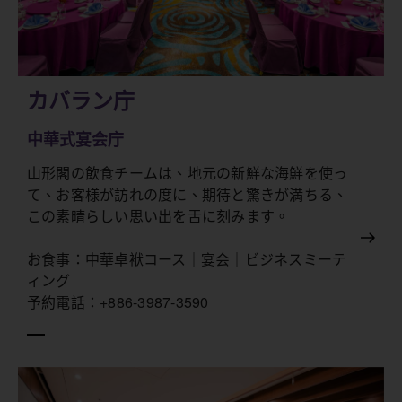
カバラン庁
中華式宴会庁
山形閣の飲食チームは、地元の新鮮な海鮮を使っ
て、お客様が訪れの度に、期待と驚きが満ちる、
この素晴らしい思い出を舌に刻みます。
お食事：中華卓袱コース｜宴会｜ビジネスミーテ
ィング
予約電話：+886-3987-3590