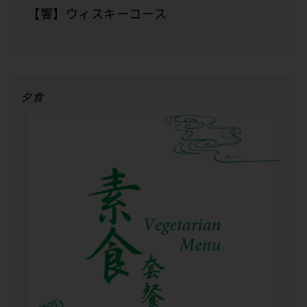
【饗】ウィスキーコース
夕食