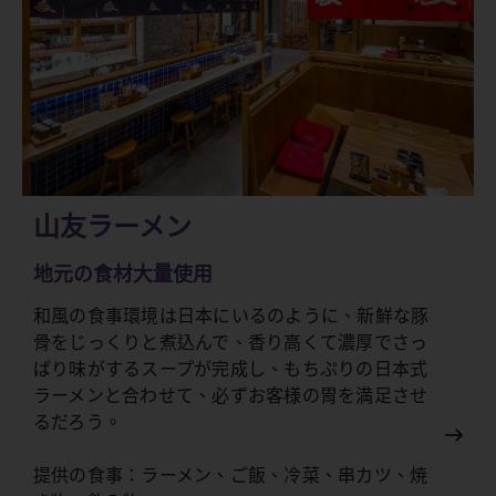
山友ラーメン
地元の食材大量使用
和風の食事環境は日本にいるのように、新鮮な豚
骨をじっくりと煮込んで、香り高くて濃厚でさっ
ぱり味がするスープが完成し、もちぷりの日本式
ラーメンと合わせて、必ずお客様の胃を満足させ
るだろう。
提供の食事：ラーメン、ご飯、冷菜、串カツ、焼