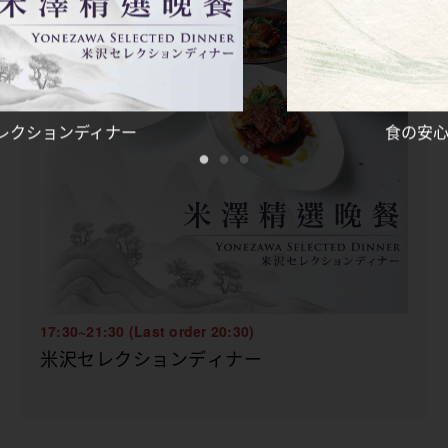
食の安心・安全への取り組み
17:30~21:30 (Last order 20:30)
米沢セレクションディナー