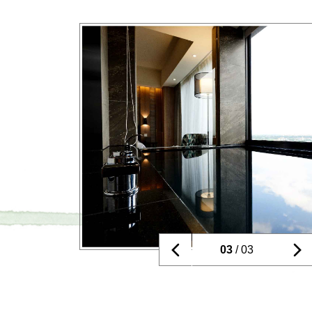
03
/ 03