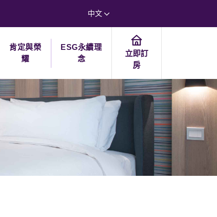
中文
肯定與榮
ESG永續理
立即訂
耀
念
房