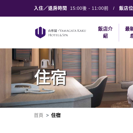
入住／退房時間
15:00後
-
11:00前
/
飯店
飯店介
最
紹
住宿
首頁
住宿