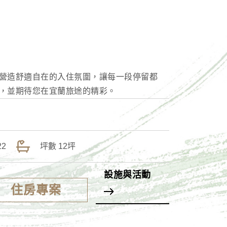
營造舒適自在的入住氛圍，讓每一段停留都
，並期待您在宜蘭旅途的精彩。
22
坪數
12坪
設施與活動
住房專案