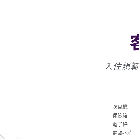
入住規範
吹風機
保險箱
電子秤
電熱水壺