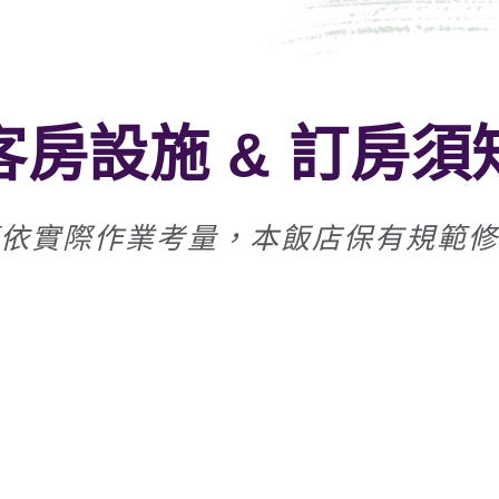
客房設施 & 訂房須
依實際作業考量，本飯店保有規範修