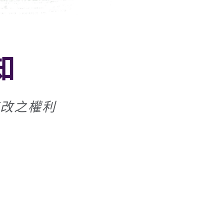
知
改之權利