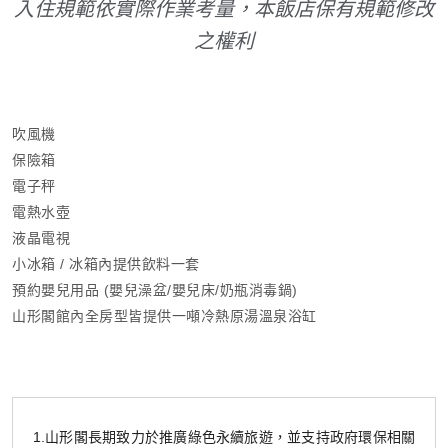
入住規範依實際作業考量，本飯店保有規範修改
之權利
吹風機
保險箱
電子秤
電熱水壺
液晶電視
小冰箱 / 冰箱內提供飲料一套
預約嬰兒用品 (嬰兒澡盆/嬰兒床/奶瓶消毒鍋)
山形閣館內全房型皆提供一噸冷熱原湯溫泉浴缸
1.山形閣長期致力於推廣綠色永續旅遊，並支持政府環保相關