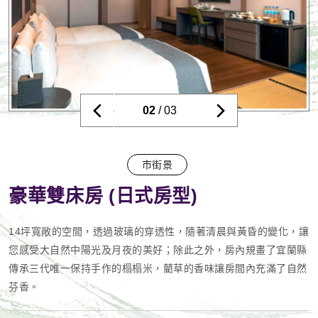
02
/ 03
市街景
豪華雙床房 (日式房型)
14坪寬敞的空間，透過玻璃的穿透性，隨著清晨與黃昏的變化，讓
您感受大自然中陽光及月夜的美好；除此之外，房內規畫了宜蘭縣
傳承三代唯一保持手作的榻榻米，藺草的香味讓房間內充滿了自然
芬香。