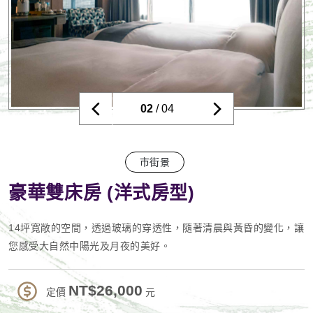
02
/ 04
市街景
豪華雙床房 (洋式房型)
14坪寬敞的空間，透過玻璃的穿透性，隨著清晨與黃昏的變化，讓
您感受大自然中陽光及月夜的美好。
NT$26,000
定價
元