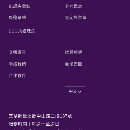
設施與活動
多元優惠
周邊景點
肯定與榮耀
ESG永續理念
交通資訊
媒體報導
聯絡我們
看環景圖
合作夥伴
中文
宜蘭縣礁溪郷中山路二段187號
服務時間 | 每週一至週日