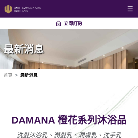
立即訂房
最新消息
首頁
最新消息
DAMANA 橙花系列沐浴品
洗髮沐浴乳、潤髮乳、潤膚乳、洗手乳