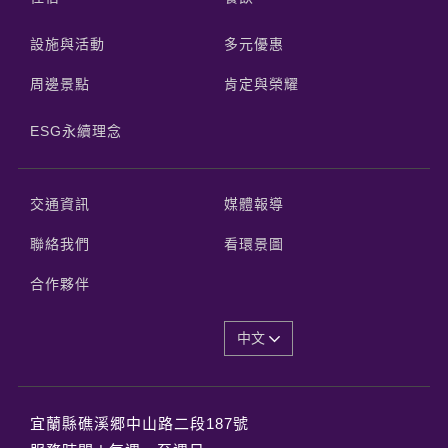
設施與活動
多元優惠
周邊景點
肯定與榮耀
ESG永續理念
交通資訊
媒體報導
聯絡我們
看環景圖
合作夥伴
中文
宜蘭縣礁溪郷中山路二段187號