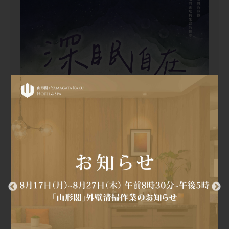
2026/06/10~2026/08/31
「深眠自在（しんみんじざい）」一泊二食
宿泊プラン