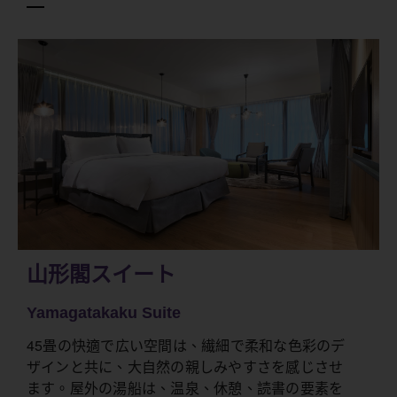
山形閣スイート
Yamagatakaku Suite
45畳の快適で広い空間は、繊細で柔和な色彩のデ
ザインと共に、大自然の親しみやすさを感じさせ
ます。屋外の湯船は、温泉、休憩、読書の要素を