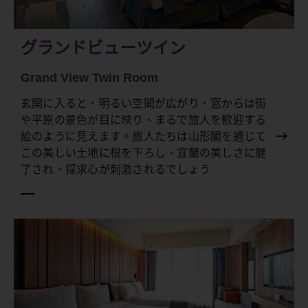
グランドビューツイン
Grand View Twin Room
玄関に入ると、明るい空間が広がり、窓からは街
や平原の景色が目に映り、まるで旅人を歓迎する
絵のように見えます。旅人たちは山形閣を通じて
この美しい土地に根を下ろし、宜蘭の美しさに魅
了され、探求心が刺激されるでしょう