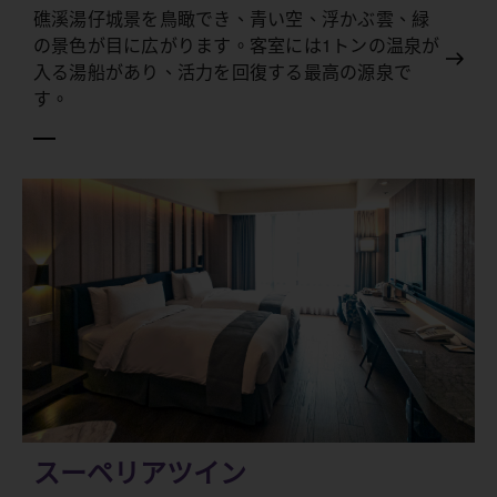
礁溪湯仔城景を鳥瞰でき、青い空、浮かぶ雲、緑
の景色が目に広がります。客室には1トンの温泉が
入る湯船があり、活力を回復する最高の源泉で
す。
スーペリアツイン