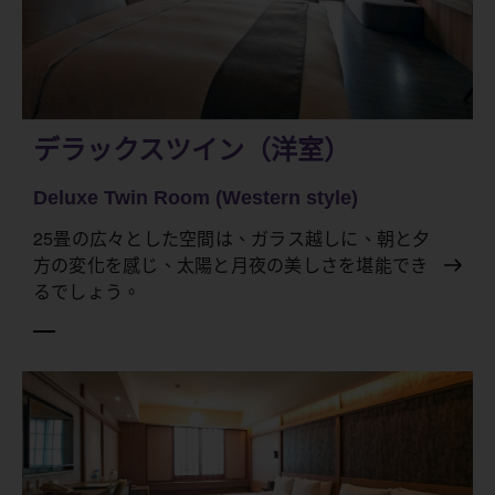
デラックスツイン（洋室）
Deluxe Twin Room (Western style)
25畳の広々とした空間は、ガラス越しに、朝と夕
方の変化を感じ、太陽と月夜の美しさを堪能でき
るでしょう。