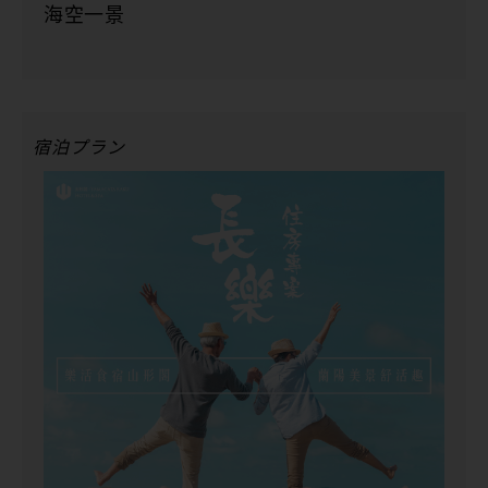
海空一景
宿泊プラン