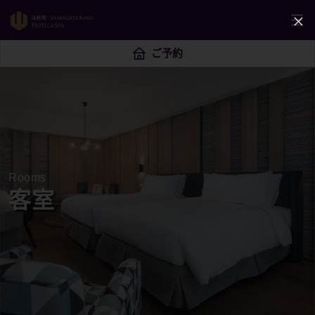
ご予約
Rooms
客室