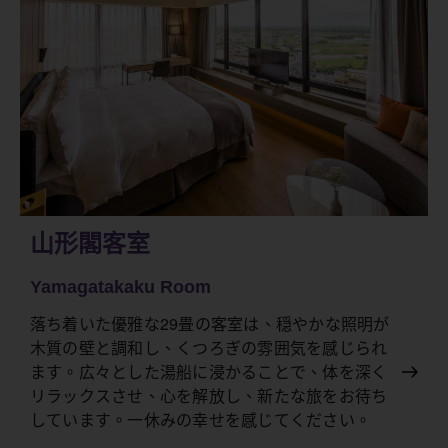
山形閣客室
Yamagatakaku Room
落ち着いた優雅な29畳の客室は、穏やかな照明が
木質の壁と調和し、くつろぎの雰囲気を感じられ
ます。広々とした湯船に浸かることで、体を深く
リラックスさせ、心を解放し、新たな旅をお待ち
しています。一休みの幸せを感じてください。