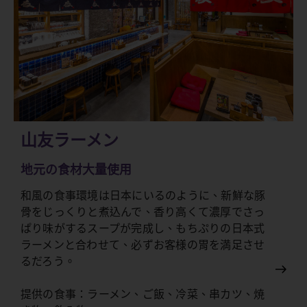
山友ラーメン
地元の食材大量使用
和風の食事環境は日本にいるのように、新鮮な豚
骨をじっくりと煮込んで、香り高くて濃厚でさっ
ぱり味がするスープが完成し、もちぷりの日本式
ラーメンと合わせて、必ずお客様の胃を満足させ
るだろう。
提供の食事：ラーメン、ご飯、冷菜、串カツ、焼