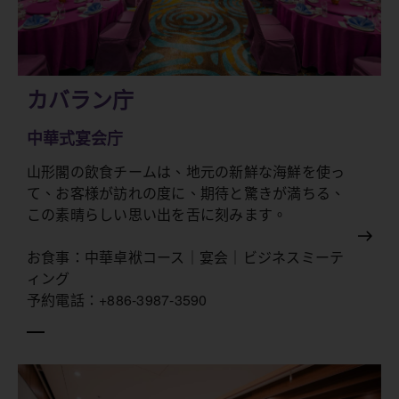
カバラン庁
中華式宴会庁
山形閣の飲食チームは、地元の新鮮な海鮮を使っ
て、お客様が訪れの度に、期待と驚きが満ちる、
この素晴らしい思い出を舌に刻みます。
お食事：中華卓袱コース｜宴会｜ビジネスミーテ
ィング
予約電話：+886-3987-3590