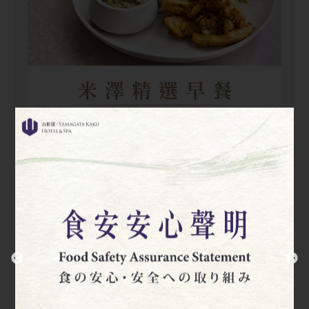
米沢セレクト朝食
07:00~10:00 (Last order 09:30)
米沢セレクト朝食
夕食