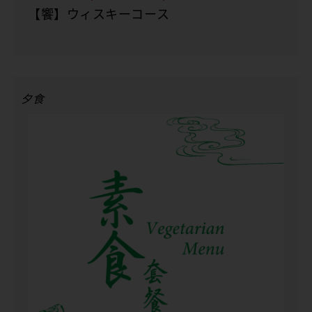
【饗】ウィスキーコース
夕食